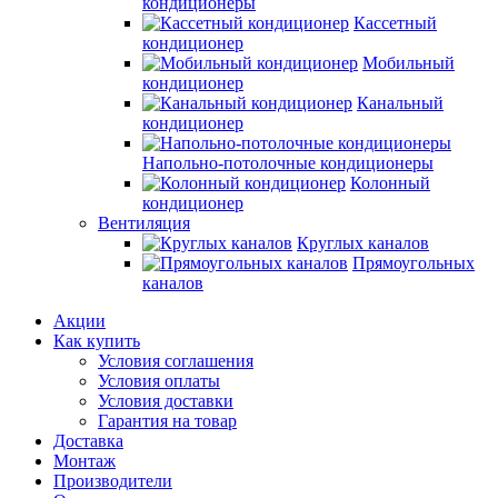
кондиционеры
Кассетный
кондиционер
Мобильный
кондиционер
Канальный
кондиционер
Напольно-потолочные кондиционеры
Колонный
кондиционер
Вентиляция
Круглых каналов
Прямоугольных
каналов
Акции
Как купить
Условия соглашения
Условия оплаты
Условия доставки
Гарантия на товар
Доставка
Монтаж
Производители