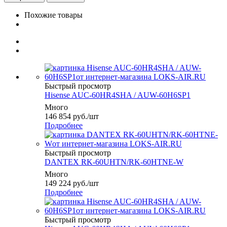
Похожие товары
Быстрый просмотр
Hisense AUC-60HR4SHA / AUW-60H6SP1
Много
146 854
руб.
/шт
Подробнее
Быстрый просмотр
DANTEX RK-60UHTN/RK-60HTNE-W
Много
149 224
руб.
/шт
Подробнее
Быстрый просмотр