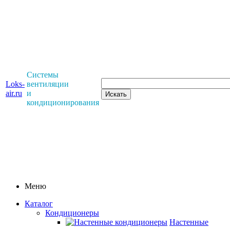
Системы
Loks-
вентиляции
air.ru
и
кондиционирования
Меню
Каталог
Кондиционеры
Настенные