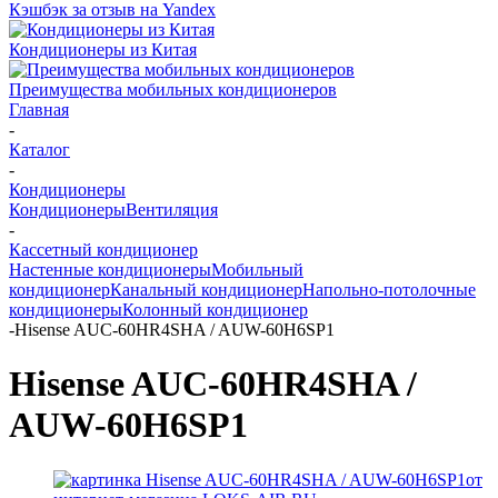
Кэшбэк за отзыв на Yandex
Кондиционеры из Китая
Преимущества мобильных кондиционеров
Главная
-
Каталог
-
Кондиционеры
Кондиционеры
Вентиляция
-
Кассетный кондиционер
Настенные кондиционеры
Мобильный
кондиционер
Канальный кондиционер
Напольно-потолочные
кондиционеры
Колонный кондиционер
-
Hisense AUC-60HR4SHA / AUW-60H6SP1
Hisense AUC-60HR4SHA /
AUW-60H6SP1