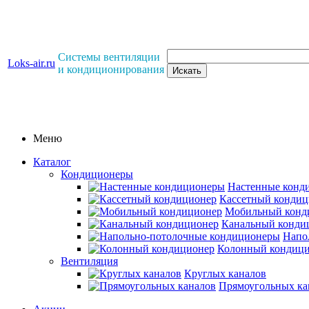
Системы вентиляции
Loks-air.ru
и кондиционирования
Меню
Каталог
Кондиционеры
Настенные конд
Кассетный кондиц
Мобильный конд
Канальный конди
Напо
Колонный кондиц
Вентиляция
Круглых каналов
Прямоугольных ка