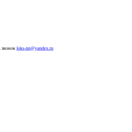
ь звонок
loks-nn@yandex.ru