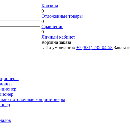
Корзина
0
Отложенные товары
0
Сравнение
0
Личный кабинет
Корзина заказа
г. По умолчанию
+7 (831) 235-04-58
Заказат
иционеры
ионер
иционер
ционер
льно-потолочные кондиционеры
ионер
налов