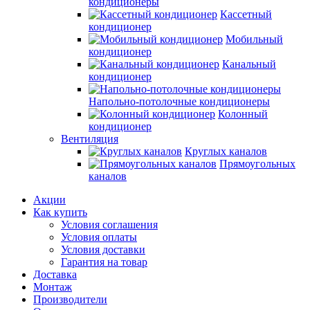
кондиционеры
Кассетный
кондиционер
Мобильный
кондиционер
Канальный
кондиционер
Напольно-потолочные кондиционеры
Колонный
кондиционер
Вентиляция
Круглых каналов
Прямоугольных
каналов
Акции
Как купить
Условия соглашения
Условия оплаты
Условия доставки
Гарантия на товар
Доставка
Монтаж
Производители