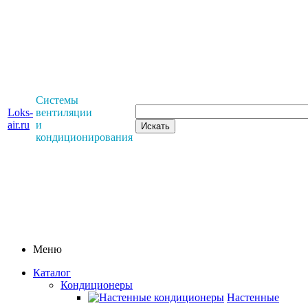
Системы
Loks-
вентиляции
air.ru
и
кондиционирования
Меню
Каталог
Кондиционеры
Настенные