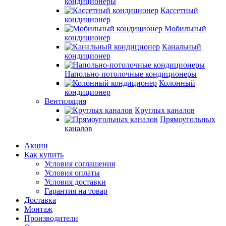
кондиционеры
Кассетный
кондиционер
Мобильный
кондиционер
Канальный
кондиционер
Напольно-потолочные кондиционеры
Колонный
кондиционер
Вентиляция
Круглых каналов
Прямоугольных
каналов
Акции
Как купить
Условия соглашения
Условия оплаты
Условия доставки
Гарантия на товар
Доставка
Монтаж
Производители