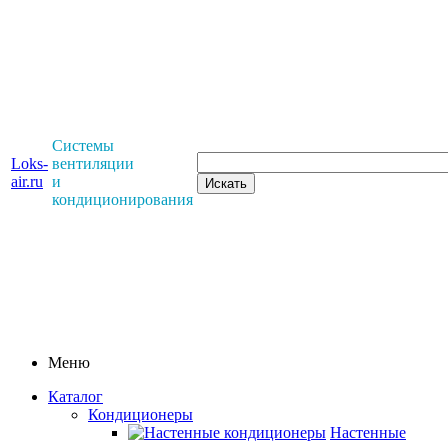
Системы
Loks-
вентиляции
air.ru
и
кондиционирования
Меню
Каталог
Кондиционеры
Настенные