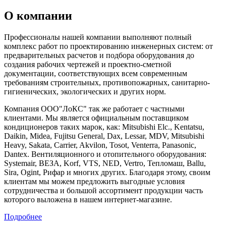
О компании
Профессионалы нашей компании выполняют полный
комплекс работ по проектированию инженерных систем: от
предварительных расчетов и подбора оборудования до
создания рабочих чертежей и проектно-сметной
документации, соответствующих всем современным
требованиям строительных, противопожарных, санитарно-
гигиенических, экологических и других норм.
Компания ООО"ЛоКС" так же работает с частными
клиентами. Мы является официальным поставщиком
кондиционеров таких марок, как: Mitsubishi Elc., Kentatsu,
Daikin, Midea, Fujitsu General, Dax, Lessar, MDV, Mitsubishi
Heavy, Sakata, Carrier, Akvilon, Tosot, Venterra, Panasonic,
Dantex. Вентиляционного и отопительного оборудования:
Systemair, ВЕЗА, Korf, VTS, NED, Vertro, Тепломаш, Ballu,
Sira, Ogint, Рифар и многих других. Благодаря этому, своим
клиентам мы можем предложить выгодные условия
сотрудничества и большой ассортимент продукции часть
которого выложена в нашем интернет-магазине.
Подробнее