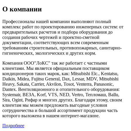
О компании
Профессионалы нашей компании выполняют полный
комплекс работ по проектированию инженерных систем: от
предварительных расчетов и подбора оборудования до
создания рабочих чертежей и проектно-сметной
документации, соответствующих всем современным
требованиям строительных, противопожарных, санитарно-
гигиенических, экологических и других норм.
Компания ООО"ЛоКС" так же работает с частными
клиентами. Мы является официальным поставщиком
кондиционеров таких марок, как: Mitsubishi Elc., Kentatsu,
Daikin, Midea, Fujitsu General, Dax, Lessar, MDV, Mitsubishi
Heavy, Sakata, Carrier, Akvilon, Tosot, Venterra, Panasonic,
Dantex. Вентиляционного и отопительного оборудования:
Systemair, ВЕЗА, Korf, VTS, NED, Vertro, Тепломаш, Ballu,
Sira, Ogint, Рифар и многих других. Благодаря этому, своим
клиентам мы можем предложить выгодные условия
сотрудничества и большой ассортимент продукции часть
которого выложена в нашем интернет-магазине.
Подробнее