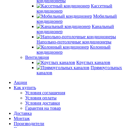
кондиционеры
Кассетный
кондиционер
Мобильный
кондиционер
Канальный
кондиционер
Напольно-потолочные кондиционеры
Колонный
кондиционер
Вентиляция
Круглых каналов
Прямоугольных
каналов
Акции
Как купить
Условия соглашения
Условия оплаты
Условия доставки
Гарантия на товар
Доставка
Монтаж
Производители