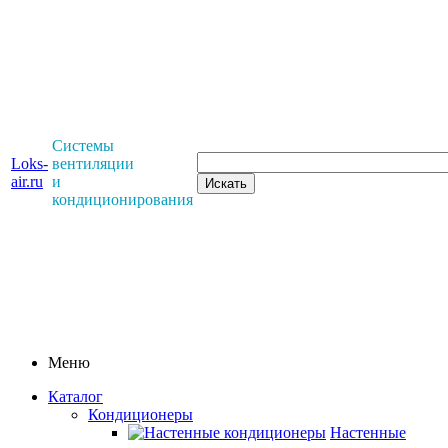
Системы
Loks-
вентиляции
air.ru
и
кондиционирования
Меню
Каталог
Кондиционеры
Настенные