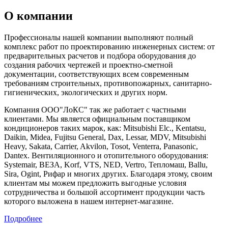
О компании
Профессионалы нашей компании выполняют полный
комплекс работ по проектированию инженерных систем: от
предварительных расчетов и подбора оборудования до
создания рабочих чертежей и проектно-сметной
документации, соответствующих всем современным
требованиям строительных, противопожарных, санитарно-
гигиенических, экологических и других норм.
Компания ООО"ЛоКС" так же работает с частными
клиентами. Мы является официальным поставщиком
кондиционеров таких марок, как: Mitsubishi Elc., Kentatsu,
Daikin, Midea, Fujitsu General, Dax, Lessar, MDV, Mitsubishi
Heavy, Sakata, Carrier, Akvilon, Tosot, Venterra, Panasonic,
Dantex. Вентиляционного и отопительного оборудования:
Systemair, ВЕЗА, Korf, VTS, NED, Vertro, Тепломаш, Ballu,
Sira, Ogint, Рифар и многих других. Благодаря этому, своим
клиентам мы можем предложить выгодные условия
сотрудничества и большой ассортимент продукции часть
которого выложена в нашем интернет-магазине.
Подробнее