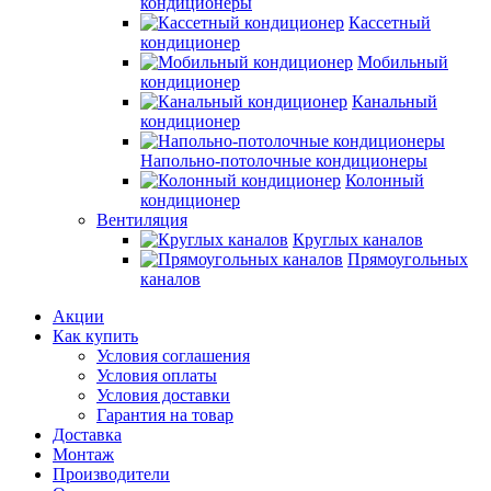
кондиционеры
Кассетный
кондиционер
Мобильный
кондиционер
Канальный
кондиционер
Напольно-потолочные кондиционеры
Колонный
кондиционер
Вентиляция
Круглых каналов
Прямоугольных
каналов
Акции
Как купить
Условия соглашения
Условия оплаты
Условия доставки
Гарантия на товар
Доставка
Монтаж
Производители