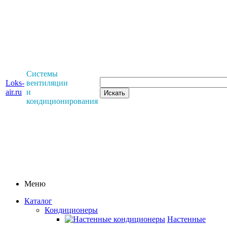
Системы
Loks-
вентиляции
air.ru
и
кондиционирования
Меню
Каталог
Кондиционеры
Настенные