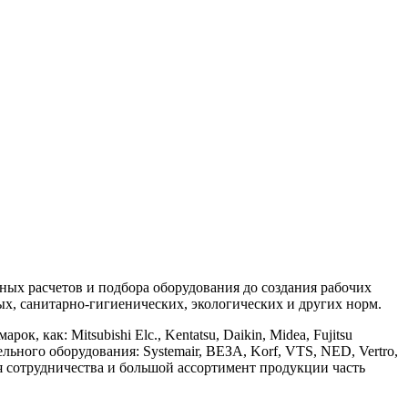
х расчетов и подбора оборудования до создания рабочих
, санитарно-гигиенических, экологических и других норм.
ак: Mitsubishi Elc., Kentatsu, Daikin, Midea, Fujitsu
ительного оборудования: Systemair, ВЕЗА, Korf, VTS, NED, Vertro,
ия сотрудничества и большой ассортимент продукции часть