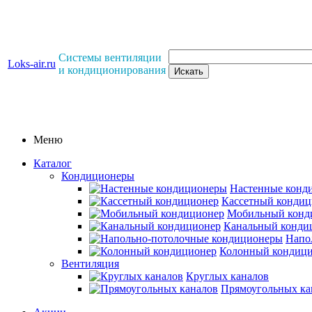
Системы вентиляции
Loks-air.ru
и кондиционирования
Меню
Каталог
Кондиционеры
Настенные конд
Кассетный кондиц
Мобильный конд
Канальный конди
Напо
Колонный кондиц
Вентиляция
Круглых каналов
Прямоугольных ка