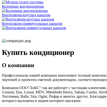
Колонные кондиционеры
Вентиляция круглых каналов
Вентиляция прямоугольных каналов
Купить кондиционер
О компании
Профессионалы нашей компании выполняют полный комплекс ра
чертежей и проектно-сметной документации, соответствующих
Компания ООО"ЛоКС" так же работает с частными клиентами. Мы 
General, Dax, Lessar, MDV, Mitsubishi Heavy, Sakata, Carrier, Ak
Тепломаш, Ballu, Sira, Ogint, Рифар и многих других. Благод
которого выложена в нашем интернет-магазине.