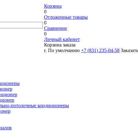
Корзина
0
Отложенные товары
0
Сравнение
0
Личный кабинет
Корзина заказа
г. По умолчанию
+7 (831) 235-04-58
Заказат
иционеры
ионер
иционер
ционер
льно-потолочные кондиционеры
ионер
налов