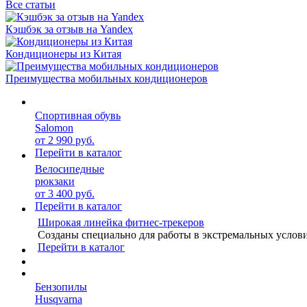
Все статьи
Кэшбэк за отзыв на Yandex
Кондиционеры из Китая
Преимущества мобильных кондиционеров
Спортивная обувь
Salomon
от 2 990 руб.
Перейти в каталог
Велосипедные
рюкзаки
от 3 400 руб.
Перейти в каталог
Широкая линейка фитнес-трекеров
Созданы специально для работы в экстремальных услов
Перейти в каталог
Бензопилы
Husqvarna