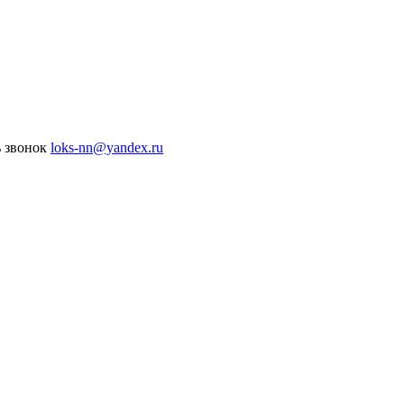
ь звонок
loks-nn@yandex.ru