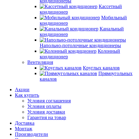
кондиционеры
Кассетный
кондиционер
Мобильный
кондиционер
Канальный
кондиционер
Напольно-потолочные кондиционеры
Колонный
кондиционер
Вентиляция
Круглых каналов
Прямоугольных
каналов
Акции
Как купить
Условия соглашения
Условия оплаты
Условия доставки
Гарантия на товар
Доставка
Монтаж
Производители