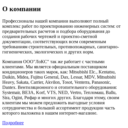
О компании
Профессионалы нашей компании выполняют полный
комплекс работ по проектированию инженерных систем: от
предварительных расчетов и подбора оборудования до
создания рабочих чертежей и проектно-сметной
документации, соответствующих всем современным
требованиям строительных, противопожарных, санитарно-
гигиенических, экологических и других норм.
Компания ООО"ЛоКС" так же работает с частными
клиентами. Мы является официальным поставщиком
кондиционеров таких марок, как: Mitsubishi Elc., Kentatsu,
Daikin, Midea, Fujitsu General, Dax, Lessar, MDV, Mitsubishi
Heavy, Sakata, Carrier, Akvilon, Tosot, Venterra, Panasonic,
Dantex. Вентиляционного и отопительного оборудования:
Systemair, ВЕЗА, Korf, VTS, NED, Vertro, Тепломаш, Ballu,
Sira, Ogint, Рифар и многих других. Благодаря этому, своим
клиентам мы можем предложить выгодные условия
сотрудничества и большой ассортимент продукции часть
которого выложена в нашем интернет-магазине.
Подробнее