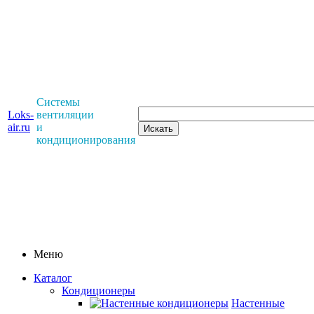
Системы
Loks-
вентиляции
air.ru
и
кондиционирования
Меню
Каталог
Кондиционеры
Настенные