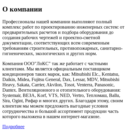
О компании
Профессионалы нашей компании выполняют полный
комплекс работ по проектированию инженерных систем: от
предварительных расчетов и подбора оборудования до
создания рабочих чертежей и проектно-сметной
документации, соответствующих всем современным
требованиям строительных, противопожарных, санитарно-
гигиенических, экологических и других норм.
Компания ООО"ЛоКС" так же работает с частными
клиентами. Мы является официальным поставщиком
кондиционеров таких марок, как: Mitsubishi Elc., Kentatsu,
Daikin, Midea, Fujitsu General, Dax, Lessar, MDV, Mitsubishi
Heavy, Sakata, Carrier, Akvilon, Tosot, Venterra, Panasonic,
Dantex. Вентиляционного и отопительного оборудования:
Systemair, ВЕЗА, Korf, VTS, NED, Vertro, Тепломаш, Ballu,
Sira, Ogint, Рифар и многих других. Благодаря этому, своим
клиентам мы можем предложить выгодные условия
сотрудничества и большой ассортимент продукции часть
которого выложена в нашем интернет-магазине.
Подробнее