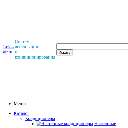
Системы
Loks-
вентиляции
air.ru
и
кондиционирования
Меню
Каталог
Кондиционеры
Настенные