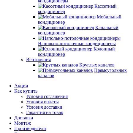
кондиционеры
Кассетный
кондиционер
Мобильный
кондиционер
Канальный
кондиционер
Напольно-потолочные кондиционеры
Колонный
кондиционер
Вентиляция
Круглых каналов
Прямоугольных
каналов
Акции
Как купить
Условия соглашения
Условия оплаты
Условия доставки
Гарантия на товар
Доставка
Монтаж
Производители