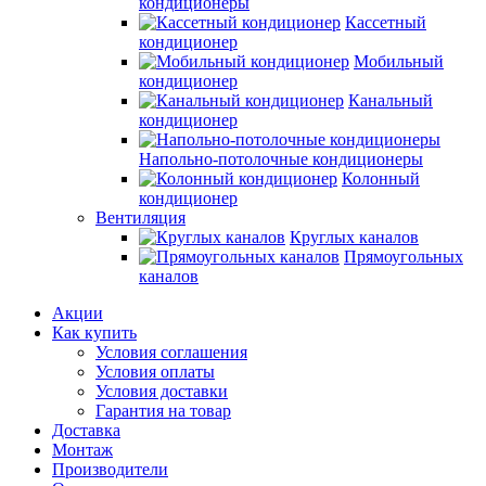
кондиционеры
Кассетный
кондиционер
Мобильный
кондиционер
Канальный
кондиционер
Напольно-потолочные кондиционеры
Колонный
кондиционер
Вентиляция
Круглых каналов
Прямоугольных
каналов
Акции
Как купить
Условия соглашения
Условия оплаты
Условия доставки
Гарантия на товар
Доставка
Монтаж
Производители