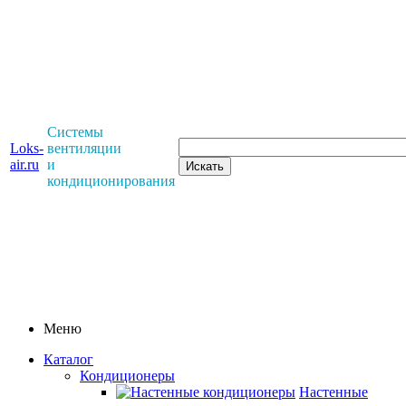
Системы
Loks-
вентиляции
air.ru
и
кондиционирования
Меню
Каталог
Кондиционеры
Настенные