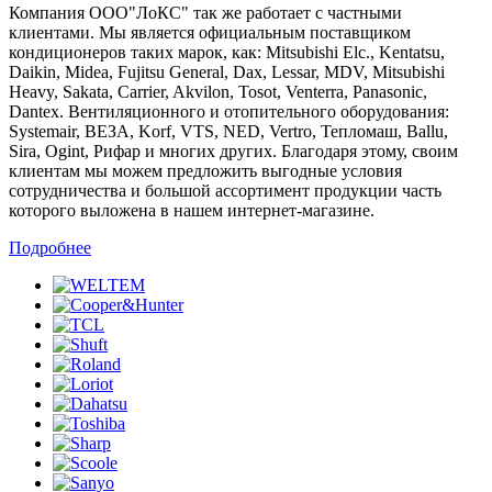
Компания ООО"ЛоКС" так же работает с частными
клиентами. Мы является официальным поставщиком
кондиционеров таких марок, как: Mitsubishi Elc., Kentatsu,
Daikin, Midea, Fujitsu General, Dax, Lessar, MDV, Mitsubishi
Heavy, Sakata, Carrier, Akvilon, Tosot, Venterra, Panasonic,
Dantex. Вентиляционного и отопительного оборудования:
Systemair, ВЕЗА, Korf, VTS, NED, Vertro, Тепломаш, Ballu,
Sira, Ogint, Рифар и многих других. Благодаря этому, своим
клиентам мы можем предложить выгодные условия
сотрудничества и большой ассортимент продукции часть
которого выложена в нашем интернет-магазине.
Подробнее