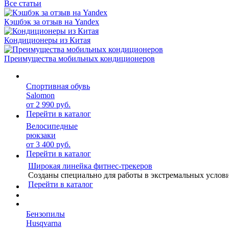
Все статьи
Кэшбэк за отзыв на Yandex
Кондиционеры из Китая
Преимущества мобильных кондиционеров
Спортивная обувь
Salomon
от 2 990 руб.
Перейти в каталог
Велосипедные
рюкзаки
от 3 400 руб.
Перейти в каталог
Широкая линейка фитнес-трекеров
Созданы специально для работы в экстремальных услов
Перейти в каталог
Бензопилы
Husqvarna