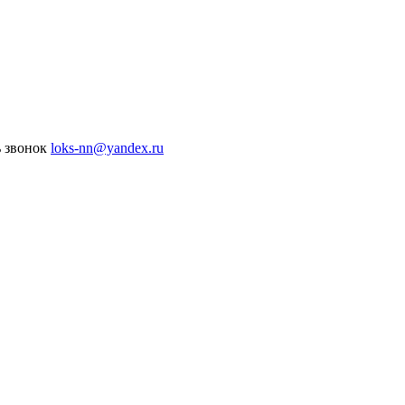
ь звонок
loks-nn@yandex.ru