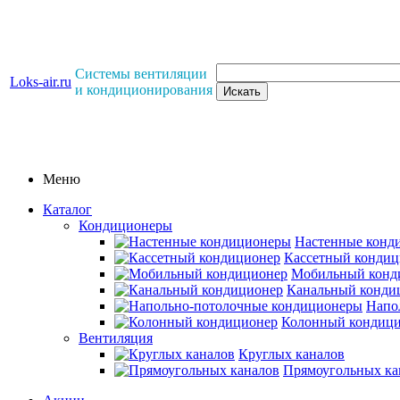
Системы вентиляции
Loks-air.ru
и кондиционирования
Меню
Каталог
Кондиционеры
Настенные конд
Кассетный кондиц
Мобильный конд
Канальный конди
Напо
Колонный кондиц
Вентиляция
Круглых каналов
Прямоугольных ка