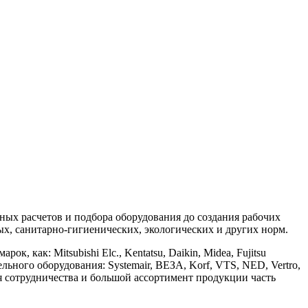
х расчетов и подбора оборудования до создания рабочих
, санитарно-гигиенических, экологических и других норм.
ак: Mitsubishi Elc., Kentatsu, Daikin, Midea, Fujitsu
ительного оборудования: Systemair, ВЕЗА, Korf, VTS, NED, Vertro,
ия сотрудничества и большой ассортимент продукции часть