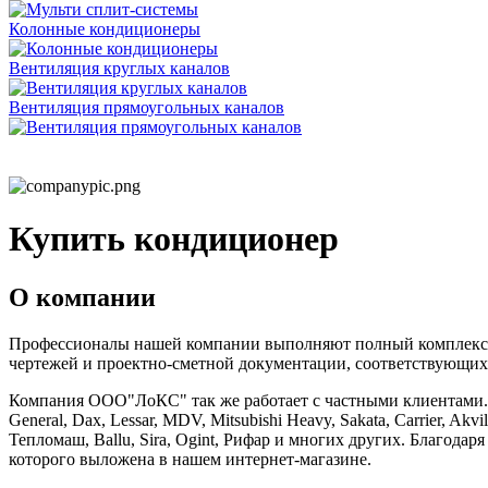
Колонные кондиционеры
Вентиляция круглых каналов
Вентиляция прямоугольных каналов
Купить кондиционер
О компании
Профессионалы нашей компании выполняют полный комплекс ра
чертежей и проектно-сметной документации, соответствующих
Компания ООО"ЛоКС" так же работает с частными клиентами. Мы 
General, Dax, Lessar, MDV, Mitsubishi Heavy, Sakata, Carrier, Ak
Тепломаш, Ballu, Sira, Ogint, Рифар и многих других. Благод
которого выложена в нашем интернет-магазине.