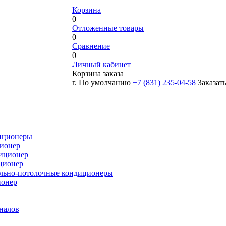
Корзина
0
Отложенные товары
0
Сравнение
0
Личный кабинет
Корзина заказа
г. По умолчанию
+7 (831) 235-04-58
Заказат
иционеры
ионер
иционер
ционер
льно-потолочные кондиционеры
ионер
налов