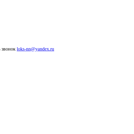
ь звонок
loks-nn@yandex.ru