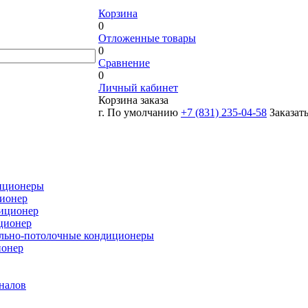
Корзина
0
Отложенные товары
0
Сравнение
0
Личный кабинет
Корзина заказа
г. По умолчанию
+7 (831) 235-04-58
Заказат
иционеры
ионер
иционер
ционер
льно-потолочные кондиционеры
ионер
налов