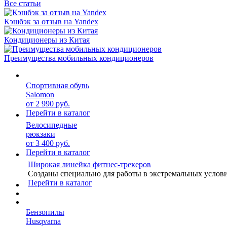
Все статьи
Кэшбэк за отзыв на Yandex
Кондиционеры из Китая
Преимущества мобильных кондиционеров
Спортивная обувь
Salomon
от 2 990 руб.
Перейти в каталог
Велосипедные
рюкзаки
от 3 400 руб.
Перейти в каталог
Широкая линейка фитнес-трекеров
Созданы специально для работы в экстремальных услов
Перейти в каталог
Бензопилы
Husqvarna