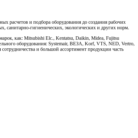
х расчетов и подбора оборудования до создания рабочих
, санитарно-гигиенических, экологических и других норм.
ак: Mitsubishi Elc., Kentatsu, Daikin, Midea, Fujitsu
ительного оборудования: Systemair, ВЕЗА, Korf, VTS, NED, Vertro,
ия сотрудничества и большой ассортимент продукции часть