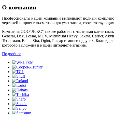
О компании
Профессионалы нашей компании выполняют полный комплекс ра
чертежей и проектно-сметной документации, соответствующих
Компания ООО"ЛоКС" так же работает с частными клиентами. Мы 
General, Dax, Lessar, MDV, Mitsubishi Heavy, Sakata, Carrier, Ak
Тепломаш, Ballu, Sira, Ogint, Рифар и многих других. Благод
которого выложена в нашем интернет-магазине.
Подробнее