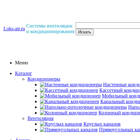
Системы вентиляции
Loks-air.ru
и кондиционирования
Меню
Каталог
Кондиционеры
Настенные конд
Кассетный кондиц
Мобильный конд
Канальный конди
Напо
Колонный кондиц
Вентиляция
Круглых каналов
Прямоугольных ка