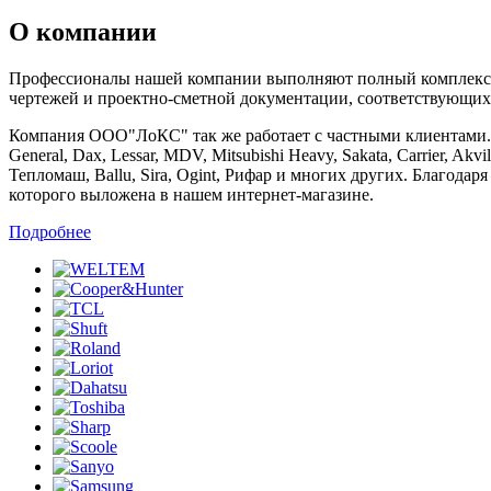
О компании
Профессионалы нашей компании выполняют полный комплекс ра
чертежей и проектно-сметной документации, соответствующих
Компания ООО"ЛоКС" так же работает с частными клиентами. Мы 
General, Dax, Lessar, MDV, Mitsubishi Heavy, Sakata, Carrier, Ak
Тепломаш, Ballu, Sira, Ogint, Рифар и многих других. Благод
которого выложена в нашем интернет-магазине.
Подробнее