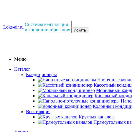
Системы вентиляции
Loks-air.ru
и кондиционирования
Меню
Каталог
Кондиционеры
Настенные конд
Кассетный кондиц
Мобильный конд
Канальный конди
Напо
Колонный кондиц
Вентиляция
Круглых каналов
Прямоугольных ка