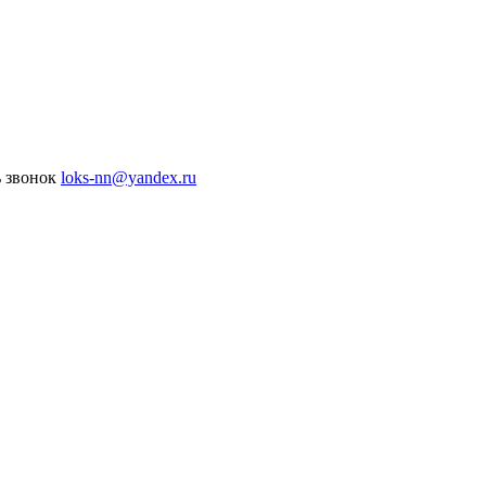
ь звонок
loks-nn@yandex.ru