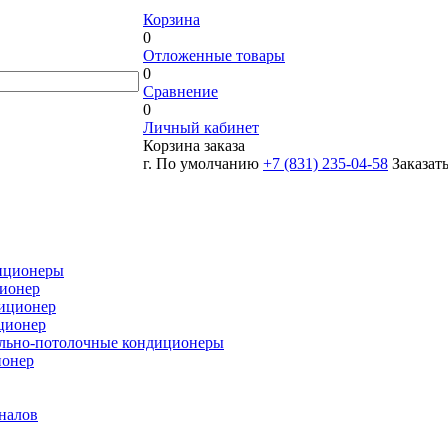
Корзина
0
Отложенные товары
0
Сравнение
0
Личный кабинет
Корзина заказа
г. По умолчанию
+7 (831) 235-04-58
Заказат
иционеры
ионер
иционер
ционер
льно-потолочные кондиционеры
ионер
налов