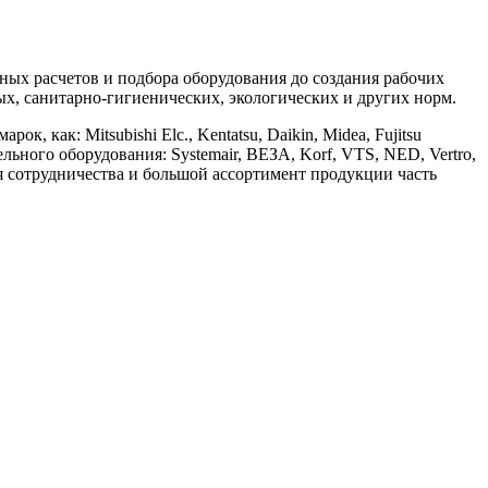
х расчетов и подбора оборудования до создания рабочих
, санитарно-гигиенических, экологических и других норм.
ак: Mitsubishi Elc., Kentatsu, Daikin, Midea, Fujitsu
ительного оборудования: Systemair, ВЕЗА, Korf, VTS, NED, Vertro,
ия сотрудничества и большой ассортимент продукции часть