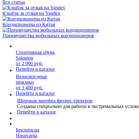
Все статьи
Кэшбэк за отзыв на Yandex
Кондиционеры из Китая
Преимущества мобильных кондиционеров
Спортивная обувь
Salomon
от 2 990 руб.
Перейти в каталог
Велосипедные
рюкзаки
от 3 400 руб.
Перейти в каталог
Широкая линейка фитнес-трекеров
Созданы специально для работы в экстремальных услов
Перейти в каталог
Бензопилы
Husqvarna