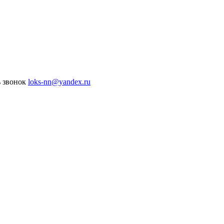
ь звонок
loks-nn@yandex.ru