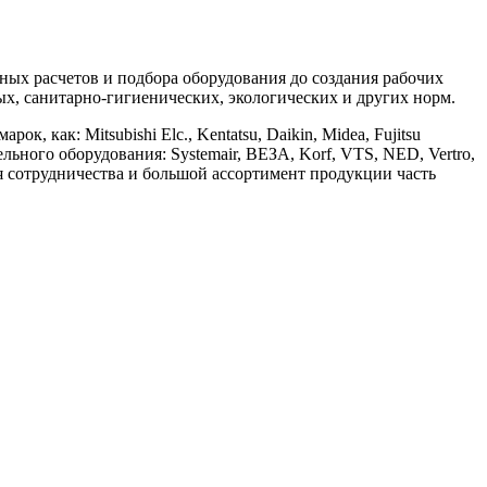
х расчетов и подбора оборудования до создания рабочих
, санитарно-гигиенических, экологических и других норм.
ак: Mitsubishi Elc., Kentatsu, Daikin, Midea, Fujitsu
ительного оборудования: Systemair, ВЕЗА, Korf, VTS, NED, Vertro,
ия сотрудничества и большой ассортимент продукции часть