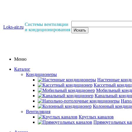
Системы вентиляции
Loks-air.ru
и кондиционирования
Меню
Каталог
Кондиционеры
Настенные конд
Кассетный кондиц
Мобильный конд
Канальный конди
Напо
Колонный кондиц
Вентиляция
Круглых каналов
Прямоугольных ка