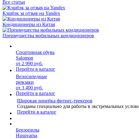
Все статьи
Кэшбэк за отзыв на Yandex
Кондиционеры из Китая
Преимущества мобильных кондиционеров
Спортивная обувь
Salomon
от 2 990 руб.
Перейти в каталог
Велосипедные
рюкзаки
от 3 400 руб.
Перейти в каталог
Широкая линейка фитнес-трекеров
Созданы специально для работы в экстремальных услов
Перейти в каталог
Бензопилы
Husqvarna