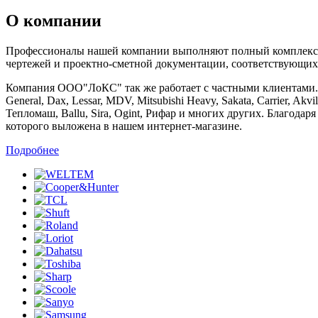
О компании
Профессионалы нашей компании выполняют полный комплекс ра
чертежей и проектно-сметной документации, соответствующих
Компания ООО"ЛоКС" так же работает с частными клиентами. Мы 
General, Dax, Lessar, MDV, Mitsubishi Heavy, Sakata, Carrier, Ak
Тепломаш, Ballu, Sira, Ogint, Рифар и многих других. Благод
которого выложена в нашем интернет-магазине.
Подробнее