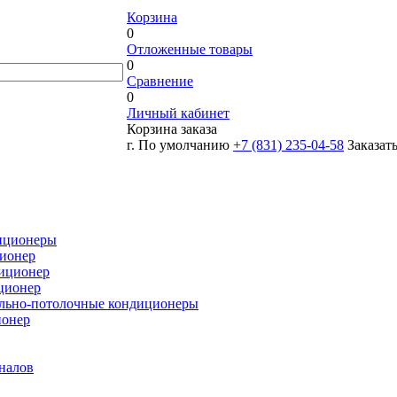
Корзина
0
Отложенные товары
0
Сравнение
0
Личный кабинет
Корзина заказа
г. По умолчанию
+7 (831) 235-04-58
Заказат
иционеры
ионер
иционер
ционер
льно-потолочные кондиционеры
ионер
налов