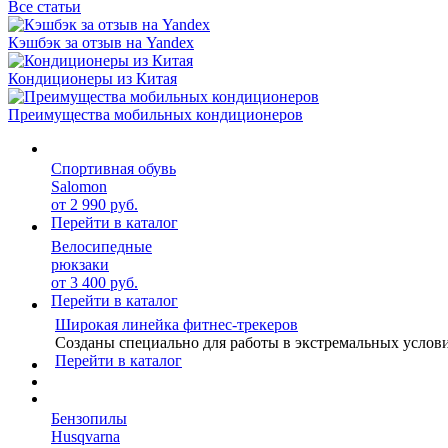
Все статьи
Кэшбэк за отзыв на Yandex
Кондиционеры из Китая
Преимущества мобильных кондиционеров
Спортивная обувь
Salomon
от 2 990 руб.
Перейти в каталог
Велосипедные
рюкзаки
от 3 400 руб.
Перейти в каталог
Широкая линейка фитнес-трекеров
Созданы специально для работы в экстремальных услов
Перейти в каталог
Бензопилы
Husqvarna