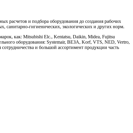
х расчетов и подбора оборудования до создания рабочих
, санитарно-гигиенических, экологических и других норм.
ак: Mitsubishi Elc., Kentatsu, Daikin, Midea, Fujitsu
ительного оборудования: Systemair, ВЕЗА, Korf, VTS, NED, Vertro,
ия сотрудничества и большой ассортимент продукции часть