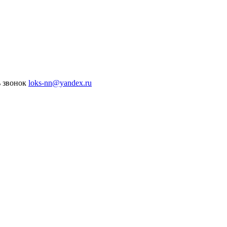
ь звонок
loks-nn@yandex.ru