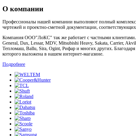
О компании
Профессионалы нашей компании выполняют полный комплекс ра
чертежей и проектно-сметной документации, соответствующих
Компания ООО"ЛоКС" так же работает с частными клиентами. Мы 
General, Dax, Lessar, MDV, Mitsubishi Heavy, Sakata, Carrier, Ak
Тепломаш, Ballu, Sira, Ogint, Рифар и многих других. Благод
которого выложена в нашем интернет-магазине.
Подробнее