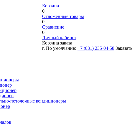
Корзина
0
Отложенные товары
0
Сравнение
0
Личный кабинет
Корзина заказа
г. По умолчанию
+7 (831) 235-04-58
Заказат
иционеры
ионер
иционер
ционер
льно-потолочные кондиционеры
ионер
налов