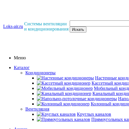
Системы вентиляции
Loks-air.ru
и кондиционирования
Меню
Каталог
Кондиционеры
Настенные конд
Кассетный кондиц
Мобильный конд
Канальный конди
Напо
Колонный кондиц
Вентиляция
Круглых каналов
Прямоугольных ка