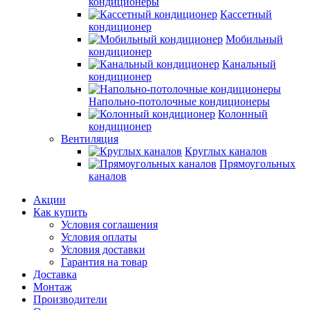
кондиционеры
Кассетный
кондиционер
Мобильный
кондиционер
Канальный
кондиционер
Напольно-потолочные кондиционеры
Колонный
кондиционер
Вентиляция
Круглых каналов
Прямоугольных
каналов
Акции
Как купить
Условия соглашения
Условия оплаты
Условия доставки
Гарантия на товар
Доставка
Монтаж
Производители