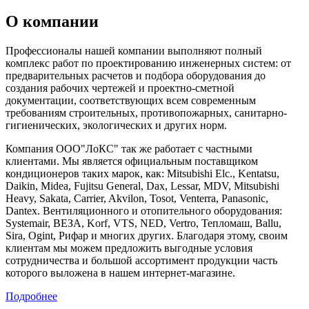
О компании
Профессионалы нашей компании выполняют полный
комплекс работ по проектированию инженерных систем: от
предварительных расчетов и подбора оборудования до
создания рабочих чертежей и проектно-сметной
документации, соответствующих всем современным
требованиям строительных, противопожарных, санитарно-
гигиенических, экологических и других норм.
Компания ООО"ЛоКС" так же работает с частными
клиентами. Мы является официальным поставщиком
кондиционеров таких марок, как: Mitsubishi Elc., Kentatsu,
Daikin, Midea, Fujitsu General, Dax, Lessar, MDV, Mitsubishi
Heavy, Sakata, Carrier, Akvilon, Tosot, Venterra, Panasonic,
Dantex. Вентиляционного и отопительного оборудования:
Systemair, ВЕЗА, Korf, VTS, NED, Vertro, Тепломаш, Ballu,
Sira, Ogint, Рифар и многих других. Благодаря этому, своим
клиентам мы можем предложить выгодные условия
сотрудничества и большой ассортимент продукции часть
которого выложена в нашем интернет-магазине.
Подробнее