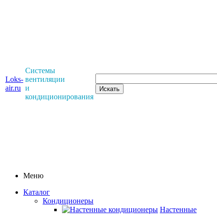
Системы
Loks-
вентиляции
air.ru
и
кондиционирования
Меню
Каталог
Кондиционеры
Настенные