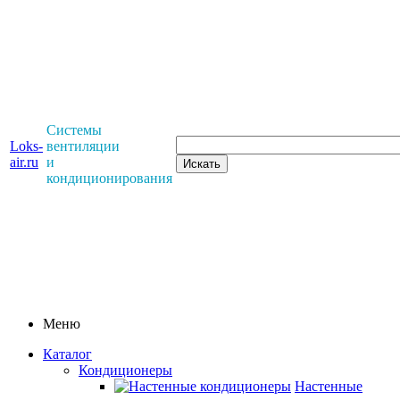
Системы
Loks-
вентиляции
air.ru
и
кондиционирования
Меню
Каталог
Кондиционеры
Настенные