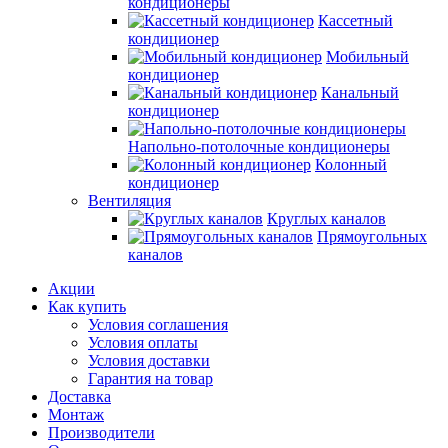
кондиционеры
Кассетный
кондиционер
Мобильный
кондиционер
Канальный
кондиционер
Напольно-потолочные кондиционеры
Колонный
кондиционер
Вентиляция
Круглых каналов
Прямоугольных
каналов
Акции
Как купить
Условия соглашения
Условия оплаты
Условия доставки
Гарантия на товар
Доставка
Монтаж
Производители