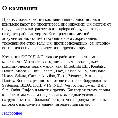
О компании
Профессионалы нашей компании выполняют полный
комплекс работ по проектированию инженерных систем: от
предварительных расчетов и подбора оборудования до
создания рабочих чертежей и проектно-сметной
документации, соответствующих всем современным
требованиям строительных, противопожарных, санитарно-
гигиенических, экологических и других норм.
Компания ООО"ЛоКС" так же работает с частными
клиентами. Мы является официальным поставщиком
кондиционеров таких марок, как: Mitsubishi Elc., Kentatsu,
Daikin, Midea, Fujitsu General, Dax, Lessar, MDV, Mitsubishi
Heavy, Sakata, Carrier, Akvilon, Tosot, Venterra, Panasonic,
Dantex. Вентиляционного и отопительного оборудования:
Systemair, ВЕЗА, Korf, VTS, NED, Vertro, Тепломаш, Ballu,
Sira, Ogint, Рифар и многих других. Благодаря этому, своим
клиентам мы можем предложить выгодные условия
сотрудничества и большой ассортимент продукции часть
которого выложена в нашем интернет-магазине.
Подробнее