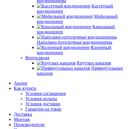
кондиционеры
Кассетный
кондиционер
Мобильный
кондиционер
Канальный
кондиционер
Напольно-потолочные кондиционеры
Колонный
кондиционер
Вентиляция
Круглых каналов
Прямоугольных
каналов
Акции
Как купить
Условия соглашения
Условия оплаты
Условия доставки
Гарантия на товар
Доставка
Монтаж
Производители