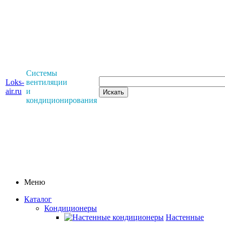
Системы
Loks-
вентиляции
air.ru
и
кондиционирования
Меню
Каталог
Кондиционеры
Настенные