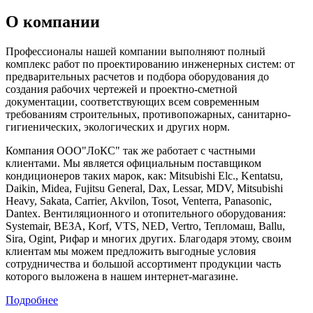
О компании
Профессионалы нашей компании выполняют полный
комплекс работ по проектированию инженерных систем: от
предварительных расчетов и подбора оборудования до
создания рабочих чертежей и проектно-сметной
документации, соответствующих всем современным
требованиям строительных, противопожарных, санитарно-
гигиенических, экологических и других норм.
Компания ООО"ЛоКС" так же работает с частными
клиентами. Мы является официальным поставщиком
кондиционеров таких марок, как: Mitsubishi Elc., Kentatsu,
Daikin, Midea, Fujitsu General, Dax, Lessar, MDV, Mitsubishi
Heavy, Sakata, Carrier, Akvilon, Tosot, Venterra, Panasonic,
Dantex. Вентиляционного и отопительного оборудования:
Systemair, ВЕЗА, Korf, VTS, NED, Vertro, Тепломаш, Ballu,
Sira, Ogint, Рифар и многих других. Благодаря этому, своим
клиентам мы можем предложить выгодные условия
сотрудничества и большой ассортимент продукции часть
которого выложена в нашем интернет-магазине.
Подробнее