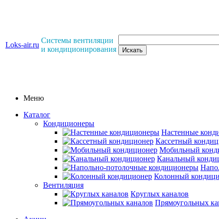
Системы вентиляции
Loks-air.ru
и кондиционирования
Меню
Каталог
Кондиционеры
Настенные конд
Кассетный кондиц
Мобильный конд
Канальный конди
Напо
Колонный кондиц
Вентиляция
Круглых каналов
Прямоугольных ка