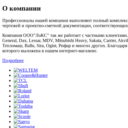
О компании
Профессионалы нашей компании выполняют полный комплекс ра
чертежей и проектно-сметной документации, соответствующих
Компания ООО"ЛоКС" так же работает с частными клиентами. Мы 
General, Dax, Lessar, MDV, Mitsubishi Heavy, Sakata, Carrier, Ak
Тепломаш, Ballu, Sira, Ogint, Рифар и многих других. Благод
которого выложена в нашем интернет-магазине.
Подробнее