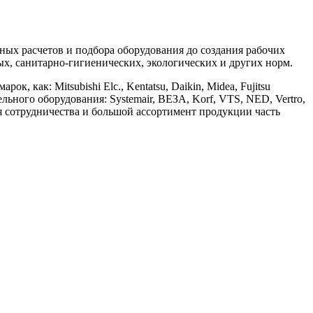
х расчетов и подбора оборудования до создания рабочих
, санитарно-гигиенических, экологических и других норм.
ак: Mitsubishi Elc., Kentatsu, Daikin, Midea, Fujitsu
ительного оборудования: Systemair, ВЕЗА, Korf, VTS, NED, Vertro,
ия сотрудничества и большой ассортимент продукции часть