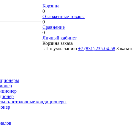
Корзина
0
Отложенные товары
0
Сравнение
0
Личный кабинет
Корзина заказа
г. По умолчанию
+7 (831) 235-04-58
Заказат
иционеры
ионер
иционер
ционер
льно-потолочные кондиционеры
ионер
налов