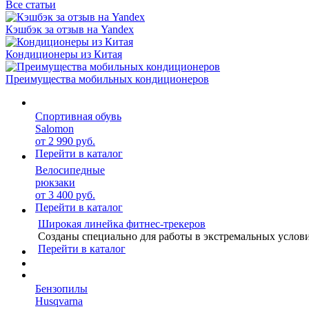
Все статьи
Кэшбэк за отзыв на Yandex
Кондиционеры из Китая
Преимущества мобильных кондиционеров
Спортивная обувь
Salomon
от 2 990 руб.
Перейти в каталог
Велосипедные
рюкзаки
от 3 400 руб.
Перейти в каталог
Широкая линейка фитнес-трекеров
Созданы специально для работы в экстремальных услов
Перейти в каталог
Бензопилы
Husqvarna