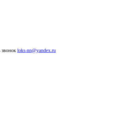
ь звонок
loks-nn@yandex.ru