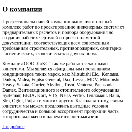
О компании
Профессионалы нашей компании выполняют полный
комплекс работ по проектированию инженерных систем: от
предварительных расчетов и подбора оборудования до
создания рабочих чертежей и проектно-сметной
документации, соответствующих всем современным
требованиям строительных, противопожарных, санитарно-
гигиенических, экологических и других норм.
Компания ООО"ЛоКС" так же работает с частными
клиентами. Мы является официальным поставщиком
кондиционеров таких марок, как: Mitsubishi Elc., Kentatsu,
Daikin, Midea, Fujitsu General, Dax, Lessar, MDV, Mitsubishi
Heavy, Sakata, Carrier, Akvilon, Tosot, Venterra, Panasonic,
Dantex. Вентиляционного и отопительного оборудования:
Systemair, ВЕЗА, Korf, VTS, NED, Vertro, Тепломаш, Ballu,
Sira, Ogint, Рифар и многих других. Благодаря этому, своим
клиентам мы можем предложить выгодные условия
сотрудничества и большой ассортимент продукции часть
которого выложена в нашем интернет-магазине.
Подробнее