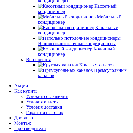
кондиционеры
Кассетный
кондиционер
Мобильный
кондиционер
Канальный
кондиционер
Напольно-потолочные кондиционеры
Колонный
кондиционер
Вентиляция
Круглых каналов
Прямоугольных
каналов
Акции
Как купить
Условия соглашения
Условия оплаты
Условия доставки
Гарантия на товар
Доставка
Монтаж
Производители