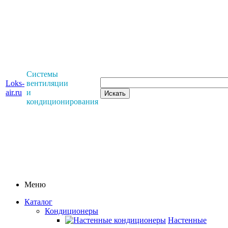
Системы
Loks-
вентиляции
air.ru
и
кондиционирования
Меню
Каталог
Кондиционеры
Настенные