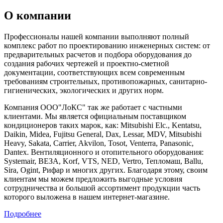
О компании
Профессионалы нашей компании выполняют полный
комплекс работ по проектированию инженерных систем: от
предварительных расчетов и подбора оборудования до
создания рабочих чертежей и проектно-сметной
документации, соответствующих всем современным
требованиям строительных, противопожарных, санитарно-
гигиенических, экологических и других норм.
Компания ООО"ЛоКС" так же работает с частными
клиентами. Мы является официальным поставщиком
кондиционеров таких марок, как: Mitsubishi Elc., Kentatsu,
Daikin, Midea, Fujitsu General, Dax, Lessar, MDV, Mitsubishi
Heavy, Sakata, Carrier, Akvilon, Tosot, Venterra, Panasonic,
Dantex. Вентиляционного и отопительного оборудования:
Systemair, ВЕЗА, Korf, VTS, NED, Vertro, Тепломаш, Ballu,
Sira, Ogint, Рифар и многих других. Благодаря этому, своим
клиентам мы можем предложить выгодные условия
сотрудничества и большой ассортимент продукции часть
которого выложена в нашем интернет-магазине.
Подробнее