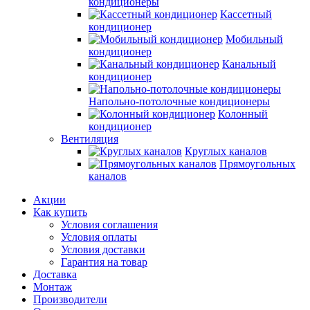
кондиционеры
Кассетный
кондиционер
Мобильный
кондиционер
Канальный
кондиционер
Напольно-потолочные кондиционеры
Колонный
кондиционер
Вентиляция
Круглых каналов
Прямоугольных
каналов
Акции
Как купить
Условия соглашения
Условия оплаты
Условия доставки
Гарантия на товар
Доставка
Монтаж
Производители