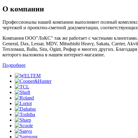
О компании
Профессионалы нашей компании выполняют полный комплекс ра
чертежей и проектно-сметной документации, соответствующих
Компания ООО"ЛоКС" так же работает с частными клиентами. Мы 
General, Dax, Lessar, MDV, Mitsubishi Heavy, Sakata, Carrier, Ak
Тепломаш, Ballu, Sira, Ogint, Рифар и многих других. Благод
которого выложена в нашем интернет-магазине.
Подробнее