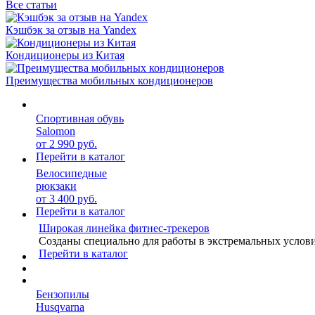
Все статьи
Кэшбэк за отзыв на Yandex
Кондиционеры из Китая
Преимущества мобильных кондиционеров
Спортивная обувь
Salomon
от 2 990 руб.
Перейти в каталог
Велосипедные
рюкзаки
от 3 400 руб.
Перейти в каталог
Широкая линейка фитнес-трекеров
Созданы специально для работы в экстремальных услов
Перейти в каталог
Бензопилы
Husqvarna