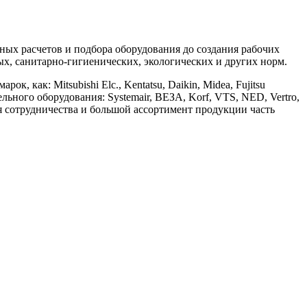
х расчетов и подбора оборудования до создания рабочих
, санитарно-гигиенических, экологических и других норм.
ак: Mitsubishi Elc., Kentatsu, Daikin, Midea, Fujitsu
ительного оборудования: Systemair, ВЕЗА, Korf, VTS, NED, Vertro,
ия сотрудничества и большой ассортимент продукции часть