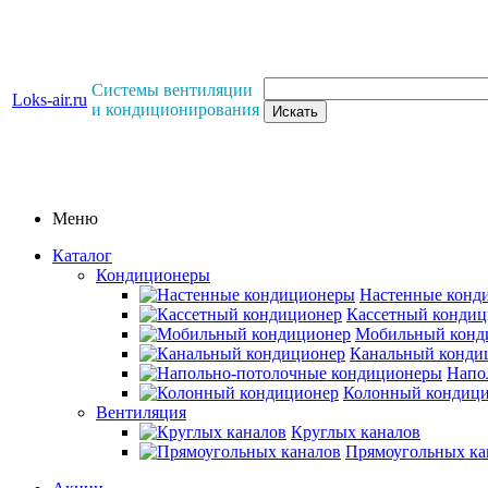
Системы вентиляции
Loks-air.ru
и кондиционирования
Меню
Каталог
Кондиционеры
Настенные конд
Кассетный кондиц
Мобильный конд
Канальный конди
Напо
Колонный кондиц
Вентиляция
Круглых каналов
Прямоугольных ка