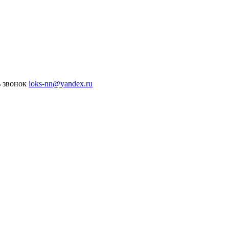
ь звонок
loks-nn@yandex.ru