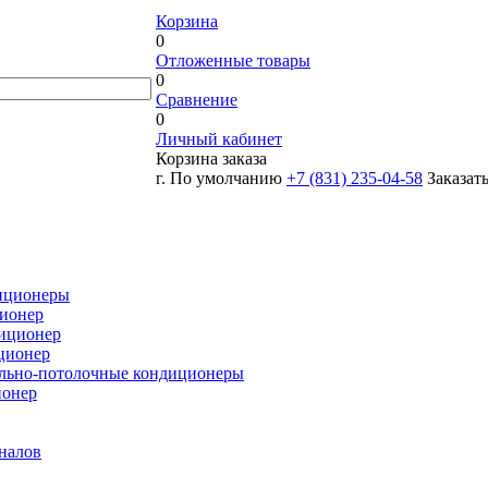
Корзина
0
Отложенные товары
0
Сравнение
0
Личный кабинет
Корзина заказа
г. По умолчанию
+7 (831) 235-04-58
Заказат
иционеры
ионер
иционер
ционер
льно-потолочные кондиционеры
ионер
налов