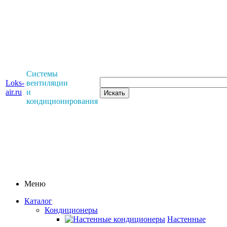
Системы
Loks-
вентиляции
air.ru
и
кондиционирования
Меню
Каталог
Кондиционеры
Настенные