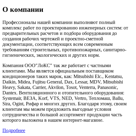
О компании
Профессионалы нашей компании выполняют полный
комплекс работ по проектированию инженерных систем: от
предварительных расчетов и подбора оборудования до
создания рабочих чертежей и проектно-сметной
документации, соответствующих всем современным
требованиям строительных, противопожарных, санитарно-
гигиенических, экологических и других норм.
Компания ООО"ЛоКС" так же работает с частными
клиентами. Мы является официальным поставщиком
кондиционеров таких марок, как: Mitsubishi Elc., Kentatsu,
Daikin, Midea, Fujitsu General, Dax, Lessar, MDV, Mitsubishi
Heavy, Sakata, Carrier, Akvilon, Tosot, Venterra, Panasonic,
Dantex. Вентиляционного и отопительного оборудования:
Systemair, ВЕЗА, Korf, VTS, NED, Vertro, Тепломаш, Ballu,
Sira, Ogint, Рифар и многих других. Благодаря этому, своим
клиентам мы можем предложить выгодные условия
сотрудничества и большой ассортимент продукции часть
которого выложена в нашем интернет-магазине.
Подробнее