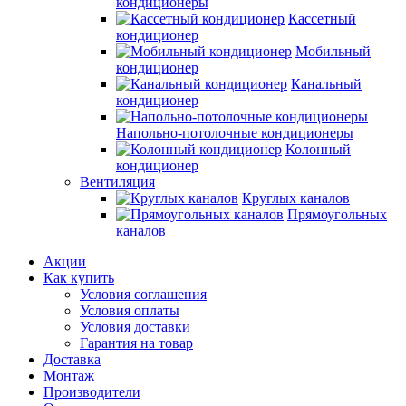
кондиционеры
Кассетный
кондиционер
Мобильный
кондиционер
Канальный
кондиционер
Напольно-потолочные кондиционеры
Колонный
кондиционер
Вентиляция
Круглых каналов
Прямоугольных
каналов
Акции
Как купить
Условия соглашения
Условия оплаты
Условия доставки
Гарантия на товар
Доставка
Монтаж
Производители