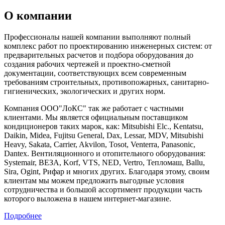
О компании
Профессионалы нашей компании выполняют полный
комплекс работ по проектированию инженерных систем: от
предварительных расчетов и подбора оборудования до
создания рабочих чертежей и проектно-сметной
документации, соответствующих всем современным
требованиям строительных, противопожарных, санитарно-
гигиенических, экологических и других норм.
Компания ООО"ЛоКС" так же работает с частными
клиентами. Мы является официальным поставщиком
кондиционеров таких марок, как: Mitsubishi Elc., Kentatsu,
Daikin, Midea, Fujitsu General, Dax, Lessar, MDV, Mitsubishi
Heavy, Sakata, Carrier, Akvilon, Tosot, Venterra, Panasonic,
Dantex. Вентиляционного и отопительного оборудования:
Systemair, ВЕЗА, Korf, VTS, NED, Vertro, Тепломаш, Ballu,
Sira, Ogint, Рифар и многих других. Благодаря этому, своим
клиентам мы можем предложить выгодные условия
сотрудничества и большой ассортимент продукции часть
которого выложена в нашем интернет-магазине.
Подробнее