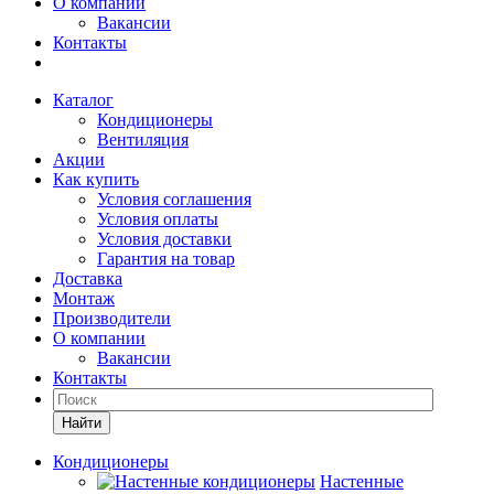
О компании
Вакансии
Контакты
Каталог
Кондиционеры
Вентиляция
Акции
Как купить
Условия соглашения
Условия оплаты
Условия доставки
Гарантия на товар
Доставка
Монтаж
Производители
О компании
Вакансии
Контакты
Кондиционеры
Настенные