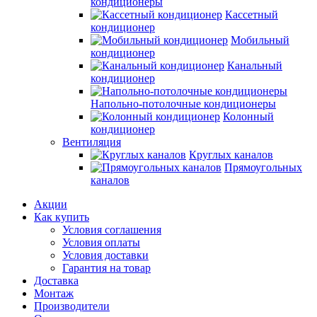
кондиционеры
Кассетный
кондиционер
Мобильный
кондиционер
Канальный
кондиционер
Напольно-потолочные кондиционеры
Колонный
кондиционер
Вентиляция
Круглых каналов
Прямоугольных
каналов
Акции
Как купить
Условия соглашения
Условия оплаты
Условия доставки
Гарантия на товар
Доставка
Монтаж
Производители