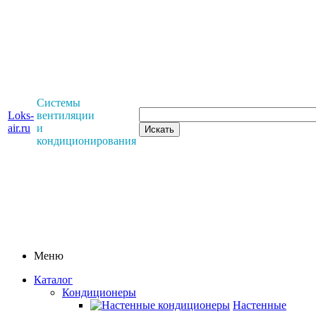
Системы
Loks-
вентиляции
air.ru
и
кондиционирования
Меню
Каталог
Кондиционеры
Настенные