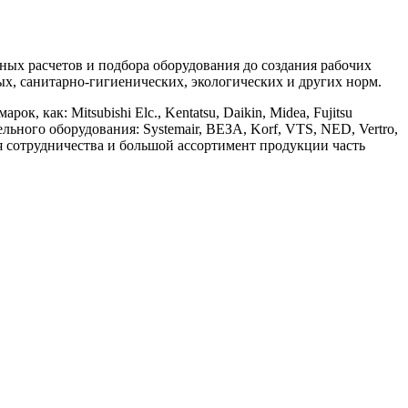
х расчетов и подбора оборудования до создания рабочих
, санитарно-гигиенических, экологических и других норм.
ак: Mitsubishi Elc., Kentatsu, Daikin, Midea, Fujitsu
ительного оборудования: Systemair, ВЕЗА, Korf, VTS, NED, Vertro,
ия сотрудничества и большой ассортимент продукции часть