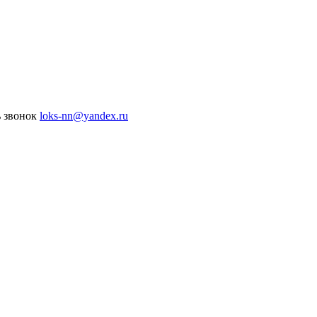
ь звонок
loks-nn@yandex.ru