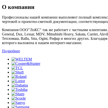
О компании
Профессионалы нашей компании выполняют полный комплекс ра
чертежей и проектно-сметной документации, соответствующих
Компания ООО"ЛоКС" так же работает с частными клиентами. Мы 
General, Dax, Lessar, MDV, Mitsubishi Heavy, Sakata, Carrier, Ak
Тепломаш, Ballu, Sira, Ogint, Рифар и многих других. Благод
которого выложена в нашем интернет-магазине.
Подробнее