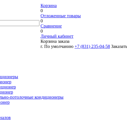
Корзина
0
Отложенные товары
0
Сравнение
0
Личный кабинет
Корзина заказа
г. По умолчанию
+7 (831) 235-04-58
Заказат
иционеры
ионер
иционер
ционер
льно-потолочные кондиционеры
ионер
налов