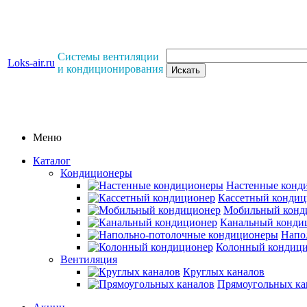
Системы вентиляции
Loks-air.ru
и кондиционирования
Меню
Каталог
Кондиционеры
Настенные конд
Кассетный кондиц
Мобильный конд
Канальный конди
Напо
Колонный кондиц
Вентиляция
Круглых каналов
Прямоугольных ка