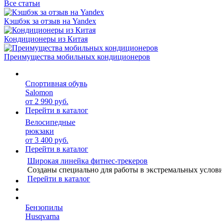
Все статьи
Кэшбэк за отзыв на Yandex
Кондиционеры из Китая
Преимущества мобильных кондиционеров
Спортивная обувь
Salomon
от 2 990 руб.
Перейти в каталог
Велосипедные
рюкзаки
от 3 400 руб.
Перейти в каталог
Широкая линейка фитнес-трекеров
Созданы специально для работы в экстремальных услов
Перейти в каталог
Бензопилы
Husqvarna