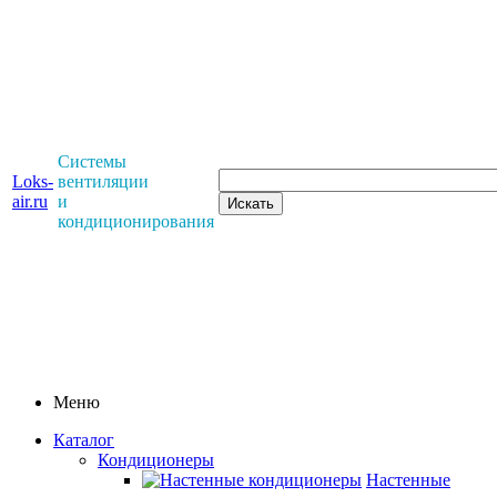
Системы
Loks-
вентиляции
air.ru
и
кондиционирования
Меню
Каталог
Кондиционеры
Настенные