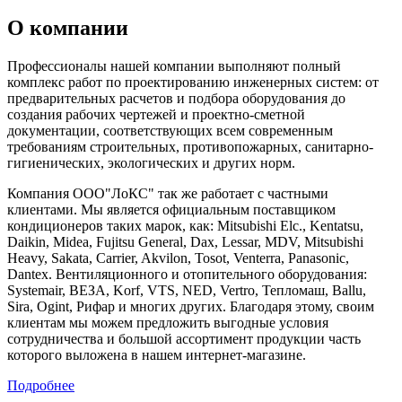
О компании
Профессионалы нашей компании выполняют полный
комплекс работ по проектированию инженерных систем: от
предварительных расчетов и подбора оборудования до
создания рабочих чертежей и проектно-сметной
документации, соответствующих всем современным
требованиям строительных, противопожарных, санитарно-
гигиенических, экологических и других норм.
Компания ООО"ЛоКС" так же работает с частными
клиентами. Мы является официальным поставщиком
кондиционеров таких марок, как: Mitsubishi Elc., Kentatsu,
Daikin, Midea, Fujitsu General, Dax, Lessar, MDV, Mitsubishi
Heavy, Sakata, Carrier, Akvilon, Tosot, Venterra, Panasonic,
Dantex. Вентиляционного и отопительного оборудования:
Systemair, ВЕЗА, Korf, VTS, NED, Vertro, Тепломаш, Ballu,
Sira, Ogint, Рифар и многих других. Благодаря этому, своим
клиентам мы можем предложить выгодные условия
сотрудничества и большой ассортимент продукции часть
которого выложена в нашем интернет-магазине.
Подробнее