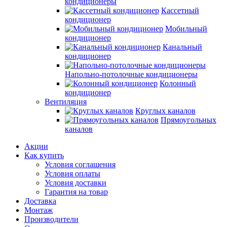
кондиционеры
Кассетный
кондиционер
Мобильный
кондиционер
Канальный
кондиционер
Напольно-потолочные кондиционеры
Колонный
кондиционер
Вентиляция
Круглых каналов
Прямоугольных
каналов
Акции
Как купить
Условия соглашения
Условия оплаты
Условия доставки
Гарантия на товар
Доставка
Монтаж
Производители