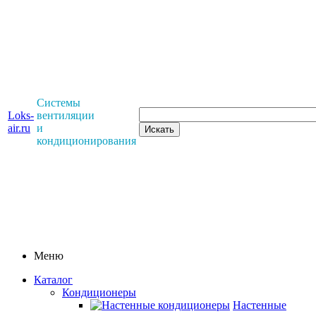
Системы
Loks-
вентиляции
air.ru
и
кондиционирования
Меню
Каталог
Кондиционеры
Настенные