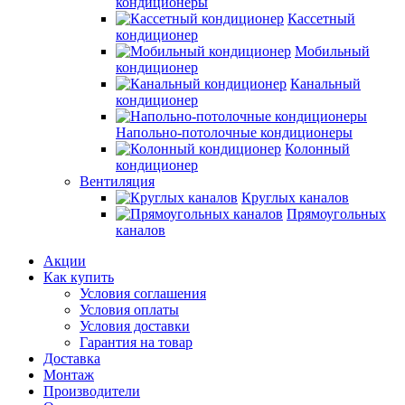
кондиционеры
Кассетный
кондиционер
Мобильный
кондиционер
Канальный
кондиционер
Напольно-потолочные кондиционеры
Колонный
кондиционер
Вентиляция
Круглых каналов
Прямоугольных
каналов
Акции
Как купить
Условия соглашения
Условия оплаты
Условия доставки
Гарантия на товар
Доставка
Монтаж
Производители