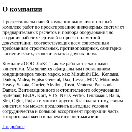
О компании
Профессионалы нашей компании выполняют полный
комплекс работ по проектированию инженерных систем: от
предварительных расчетов и подбора оборудования до
создания рабочих чертежей и проектно-сметной
документации, соответствующих всем современным
требованиям строительных, противопожарных, санитарно-
гигиенических, экологических и других норм.
Компания ООО"ЛоКС" так же работает с частными
клиентами. Мы является официальным поставщиком
кондиционеров таких марок, как: Mitsubishi Elc., Kentatsu,
Daikin, Midea, Fujitsu General, Dax, Lessar, MDV, Mitsubishi
Heavy, Sakata, Carrier, Akvilon, Tosot, Venterra, Panasonic,
Dantex. Вентиляционного и отопительного оборудования:
Systemair, ВЕЗА, Korf, VTS, NED, Vertro, Тепломаш, Ballu,
Sira, Ogint, Рифар и многих других. Благодаря этому, своим
клиентам мы можем предложить выгодные условия
сотрудничества и большой ассортимент продукции часть
которого выложена в нашем интернет-магазине.
Подробнее