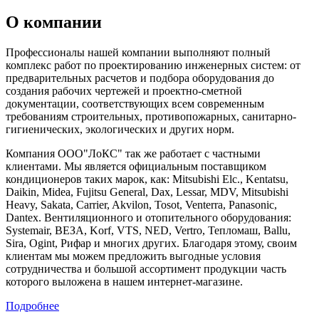
О компании
Профессионалы нашей компании выполняют полный
комплекс работ по проектированию инженерных систем: от
предварительных расчетов и подбора оборудования до
создания рабочих чертежей и проектно-сметной
документации, соответствующих всем современным
требованиям строительных, противопожарных, санитарно-
гигиенических, экологических и других норм.
Компания ООО"ЛоКС" так же работает с частными
клиентами. Мы является официальным поставщиком
кондиционеров таких марок, как: Mitsubishi Elc., Kentatsu,
Daikin, Midea, Fujitsu General, Dax, Lessar, MDV, Mitsubishi
Heavy, Sakata, Carrier, Akvilon, Tosot, Venterra, Panasonic,
Dantex. Вентиляционного и отопительного оборудования:
Systemair, ВЕЗА, Korf, VTS, NED, Vertro, Тепломаш, Ballu,
Sira, Ogint, Рифар и многих других. Благодаря этому, своим
клиентам мы можем предложить выгодные условия
сотрудничества и большой ассортимент продукции часть
которого выложена в нашем интернет-магазине.
Подробнее