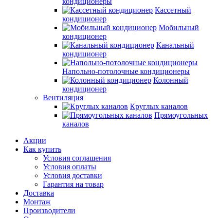
кондиционеры
Кассетный
кондиционер
Мобильный
кондиционер
Канальный
кондиционер
Напольно-потолочные кондиционеры
Колонный
кондиционер
Вентиляция
Круглых каналов
Прямоугольных
каналов
Акции
Как купить
Условия соглашения
Условия оплаты
Условия доставки
Гарантия на товар
Доставка
Монтаж
Производители