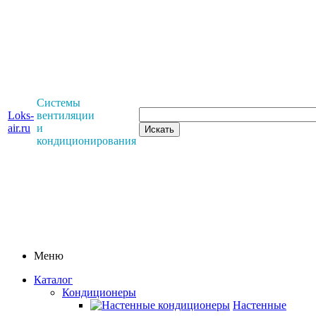
Системы
Loks-
вентиляции
air.ru
и
кондиционирования
Меню
Каталог
Кондиционеры
Настенные