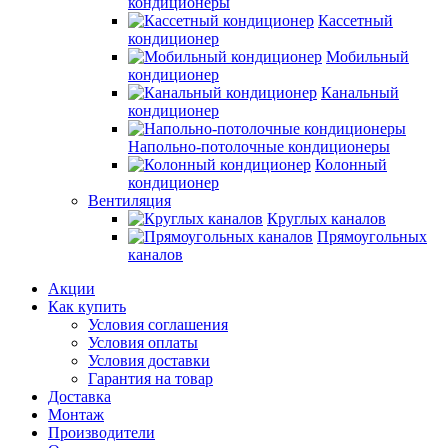
кондиционеры
Кассетный
кондиционер
Мобильный
кондиционер
Канальный
кондиционер
Напольно-потолочные кондиционеры
Колонный
кондиционер
Вентиляция
Круглых каналов
Прямоугольных
каналов
Акции
Как купить
Условия соглашения
Условия оплаты
Условия доставки
Гарантия на товар
Доставка
Монтаж
Производители