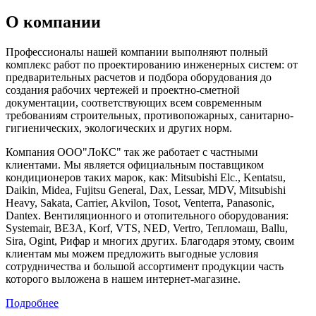
О компании
Профессионалы нашей компании выполняют полный
комплекс работ по проектированию инженерных систем: от
предварительных расчетов и подбора оборудования до
создания рабочих чертежей и проектно-сметной
документации, соответствующих всем современным
требованиям строительных, противопожарных, санитарно-
гигиенических, экологических и других норм.
Компания ООО"ЛоКС" так же работает с частными
клиентами. Мы является официальным поставщиком
кондиционеров таких марок, как: Mitsubishi Elc., Kentatsu,
Daikin, Midea, Fujitsu General, Dax, Lessar, MDV, Mitsubishi
Heavy, Sakata, Carrier, Akvilon, Tosot, Venterra, Panasonic,
Dantex. Вентиляционного и отопительного оборудования:
Systemair, ВЕЗА, Korf, VTS, NED, Vertro, Тепломаш, Ballu,
Sira, Ogint, Рифар и многих других. Благодаря этому, своим
клиентам мы можем предложить выгодные условия
сотрудничества и большой ассортимент продукции часть
которого выложена в нашем интернет-магазине.
Подробнее