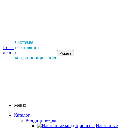
Системы
Loks-
вентиляции
air.ru
и
кондиционирования
Меню
Каталог
Кондиционеры
Настенные