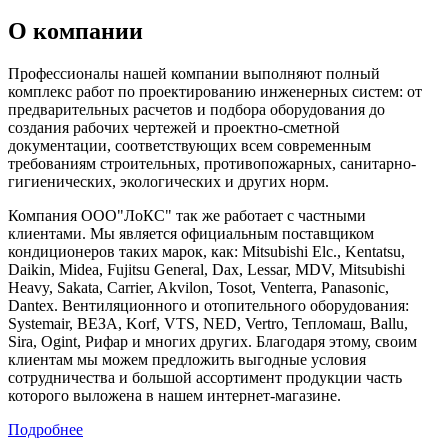
О компании
Профессионалы нашей компании выполняют полный
комплекс работ по проектированию инженерных систем: от
предварительных расчетов и подбора оборудования до
создания рабочих чертежей и проектно-сметной
документации, соответствующих всем современным
требованиям строительных, противопожарных, санитарно-
гигиенических, экологических и других норм.
Компания ООО"ЛоКС" так же работает с частными
клиентами. Мы является официальным поставщиком
кондиционеров таких марок, как: Mitsubishi Elc., Kentatsu,
Daikin, Midea, Fujitsu General, Dax, Lessar, MDV, Mitsubishi
Heavy, Sakata, Carrier, Akvilon, Tosot, Venterra, Panasonic,
Dantex. Вентиляционного и отопительного оборудования:
Systemair, ВЕЗА, Korf, VTS, NED, Vertro, Тепломаш, Ballu,
Sira, Ogint, Рифар и многих других. Благодаря этому, своим
клиентам мы можем предложить выгодные условия
сотрудничества и большой ассортимент продукции часть
которого выложена в нашем интернет-магазине.
Подробнее