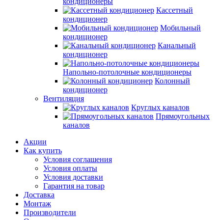
кондиционеры
Кассетный
кондиционер
Мобильный
кондиционер
Канальный
кондиционер
Напольно-потолочные кондиционеры
Колонный
кондиционер
Вентиляция
Круглых каналов
Прямоугольных
каналов
Акции
Как купить
Условия соглашения
Условия оплаты
Условия доставки
Гарантия на товар
Доставка
Монтаж
Производители