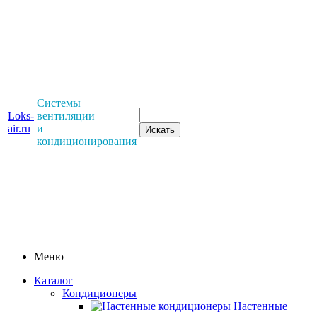
Системы
Loks-
вентиляции
air.ru
и
кондиционирования
Меню
Каталог
Кондиционеры
Настенные