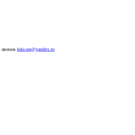
ь звонок
loks-nn@yandex.ru