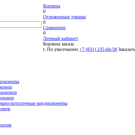
Корзина
0
Отложенные товары
0
Сравнение
0
Личный кабинет
Корзина заказа
г. По умолчанию
+7 (831) 235-04-58
Заказат
иционеры
ионер
иционер
ционер
льно-потолочные кондиционеры
ионер
налов