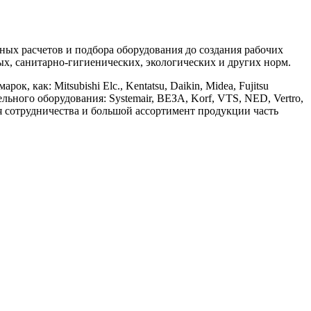
х расчетов и подбора оборудования до создания рабочих
, санитарно-гигиенических, экологических и других норм.
ак: Mitsubishi Elc., Kentatsu, Daikin, Midea, Fujitsu
ительного оборудования: Systemair, ВЕЗА, Korf, VTS, NED, Vertro,
ия сотрудничества и большой ассортимент продукции часть