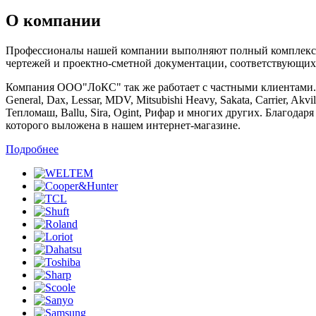
О компании
Профессионалы нашей компании выполняют полный комплекс ра
чертежей и проектно-сметной документации, соответствующих
Компания ООО"ЛоКС" так же работает с частными клиентами. Мы 
General, Dax, Lessar, MDV, Mitsubishi Heavy, Sakata, Carrier, Ak
Тепломаш, Ballu, Sira, Ogint, Рифар и многих других. Благод
которого выложена в нашем интернет-магазине.
Подробнее