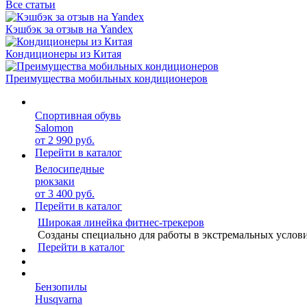
Все статьи
Кэшбэк за отзыв на Yandex
Кондиционеры из Китая
Преимущества мобильных кондиционеров
Спортивная обувь
Salomon
от 2 990 руб.
Перейти в каталог
Велосипедные
рюкзаки
от 3 400 руб.
Перейти в каталог
Широкая линейка фитнес-трекеров
Созданы специально для работы в экстремальных услов
Перейти в каталог
Бензопилы
Husqvarna