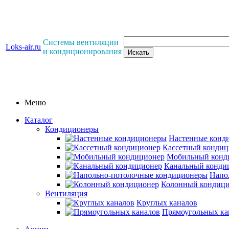
Системы вентиляции
Loks-air.ru
и кондиционирования
Меню
Каталог
Кондиционеры
Настенные конд
Кассетный кондиц
Мобильный конд
Канальный конди
Напо
Колонный кондиц
Вентиляция
Круглых каналов
Прямоугольных ка