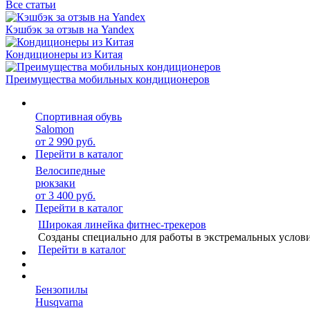
Все статьи
Кэшбэк за отзыв на Yandex
Кондиционеры из Китая
Преимущества мобильных кондиционеров
Спортивная обувь
Salomon
от 2 990 руб.
Перейти в каталог
Велосипедные
рюкзаки
от 3 400 руб.
Перейти в каталог
Широкая линейка фитнес-трекеров
Созданы специально для работы в экстремальных услов
Перейти в каталог
Бензопилы
Husqvarna