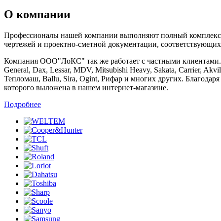
О компании
Профессионалы нашей компании выполняют полный комплекс ра
чертежей и проектно-сметной документации, соответствующих
Компания ООО"ЛоКС" так же работает с частными клиентами. Мы 
General, Dax, Lessar, MDV, Mitsubishi Heavy, Sakata, Carrier, Ak
Тепломаш, Ballu, Sira, Ogint, Рифар и многих других. Благод
которого выложена в нашем интернет-магазине.
Подробнее