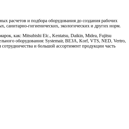
х расчетов и подбора оборудования до создания рабочих
, санитарно-гигиенических, экологических и других норм.
ак: Mitsubishi Elc., Kentatsu, Daikin, Midea, Fujitsu
ительного оборудования: Systemair, ВЕЗА, Korf, VTS, NED, Vertro,
ия сотрудничества и большой ассортимент продукции часть