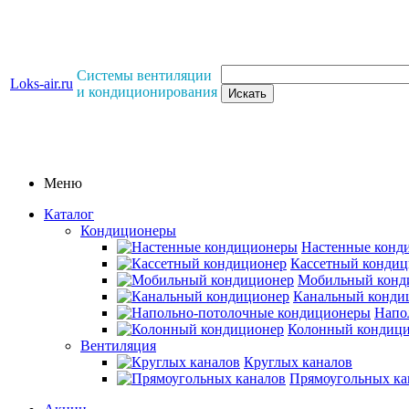
Системы вентиляции
Loks-air.ru
и кондиционирования
Меню
Каталог
Кондиционеры
Настенные конд
Кассетный кондиц
Мобильный конд
Канальный конди
Напо
Колонный кондиц
Вентиляция
Круглых каналов
Прямоугольных ка