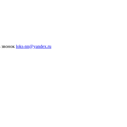
ь звонок
loks-nn@yandex.ru