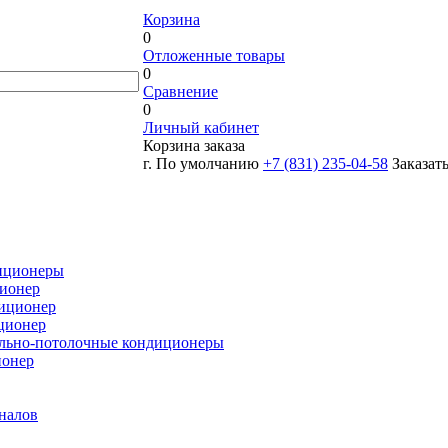
Корзина
0
Отложенные товары
0
Сравнение
0
Личный кабинет
Корзина заказа
г. По умолчанию
+7 (831) 235-04-58
Заказат
иционеры
ионер
иционер
ционер
льно-потолочные кондиционеры
ионер
налов