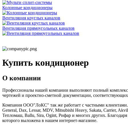
Колонные кондиционеры
Вентиляция круглых каналов
Вентиляция прямоугольных каналов
Купить кондиционер
О компании
Профессионалы нашей компании выполняют полный комплекс ра
чертежей и проектно-сметной документации, соответствующих
Компания ООО"ЛоКС" так же работает с частными клиентами. Мы 
General, Dax, Lessar, MDV, Mitsubishi Heavy, Sakata, Carrier, Ak
Тепломаш, Ballu, Sira, Ogint, Рифар и многих других. Благод
которого выложена в нашем интернет-магазине.