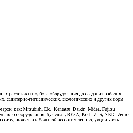
х расчетов и подбора оборудования до создания рабочих
, санитарно-гигиенических, экологических и других норм.
ак: Mitsubishi Elc., Kentatsu, Daikin, Midea, Fujitsu
ительного оборудования: Systemair, ВЕЗА, Korf, VTS, NED, Vertro,
ия сотрудничества и большой ассортимент продукции часть