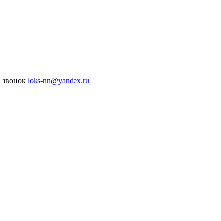
ь звонок
loks-nn@yandex.ru