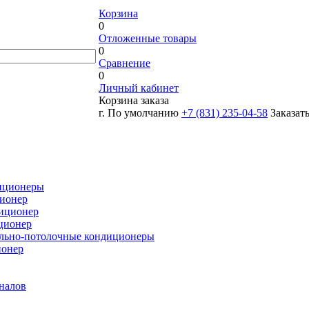
Корзина
0
Отложенные товары
0
Сравнение
0
Личный кабинет
Корзина заказа
г. По умолчанию
+7 (831) 235-04-58
Заказат
иционеры
ионер
иционер
ционер
льно-потолочные кондиционеры
ионер
налов