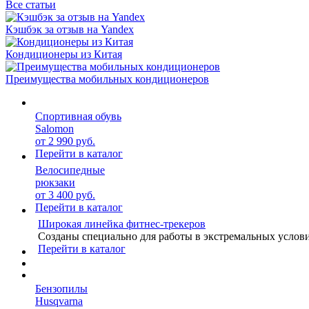
Все статьи
Кэшбэк за отзыв на Yandex
Кондиционеры из Китая
Преимущества мобильных кондиционеров
Спортивная обувь
Salomon
от 2 990 руб.
Перейти в каталог
Велосипедные
рюкзаки
от 3 400 руб.
Перейти в каталог
Широкая линейка фитнес-трекеров
Созданы специально для работы в экстремальных услов
Перейти в каталог
Бензопилы
Husqvarna