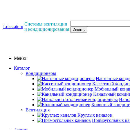
Системы вентиляции
Loks-air.ru
и кондиционирования
Меню
Каталог
Кондиционеры
Настенные конд
Кассетный кондиц
Мобильный конд
Канальный конди
Напо
Колонный кондиц
Вентиляция
Круглых каналов
Прямоугольных ка